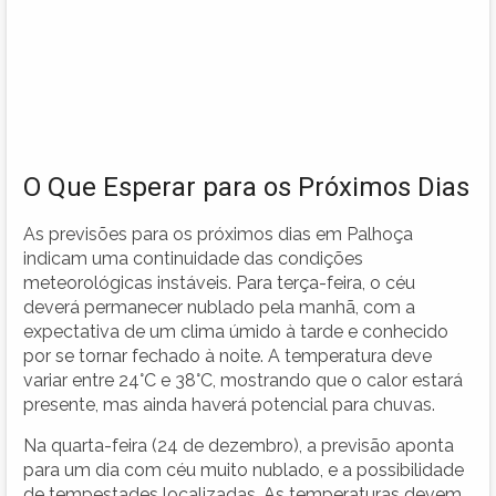
O Que Esperar para os Próximos Dias
As previsões para os próximos dias em Palhoça
indicam uma continuidade das condições
meteorológicas instáveis. Para terça-feira, o céu
deverá permanecer nublado pela manhã, com a
expectativa de um clima úmido à tarde e conhecido
por se tornar fechado à noite. A temperatura deve
variar entre 24°C e 38°C, mostrando que o calor estará
presente, mas ainda haverá potencial para chuvas.
Na quarta-feira (24 de dezembro), a previsão aponta
para um dia com céu muito nublado, e a possibilidade
de tempestades localizadas. As temperaturas devem