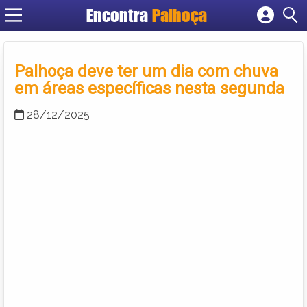
Encontra
Palhoça
Cadastrar empresa
Fazer login
Palhoça deve ter um dia com chuva
Criar conta
em áreas específicas nesta segunda
28/12/2025