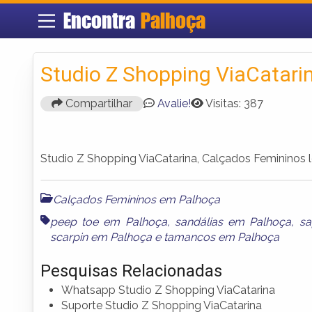
Encontra
Palhoça
Studio Z Shopping ViaCatari
Compartilhar
Avalie!
Visitas: 387
Studio Z Shopping ViaCatarina, Calçados Femininos l
Calçados Femininos em Palhoça
peep toe em Palhoça
,
sandálias em Palhoça
,
sa
scarpin em Palhoça
e
tamancos em Palhoça
Pesquisas Relacionadas
Whatsapp Studio Z Shopping ViaCatarina
Suporte Studio Z Shopping ViaCatarina