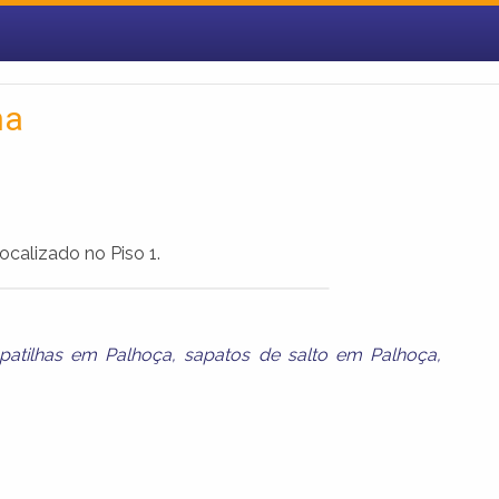
na
ocalizado no Piso 1.
patilhas em Palhoça
,
sapatos de salto em Palhoça
,