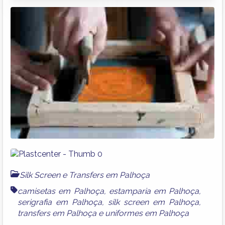
Silk Screen e Transfers em Palhoça
camisetas em Palhoça
,
estamparia em Palhoça
,
serigrafia em Palhoça
,
silk screen em Palhoça
,
transfers em Palhoça
e
uniformes em Palhoça