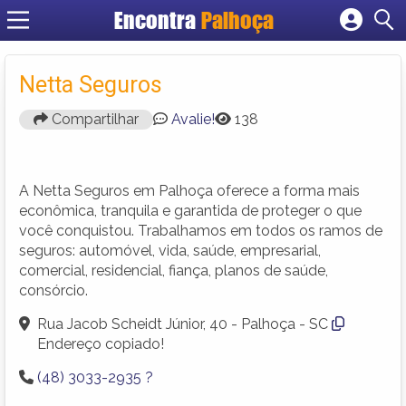
Encontra
Palhoça
Cadastrar empresa
Fazer login
Netta Seguros
Criar conta
Compartilhar
Avalie!
138
A Netta Seguros em Palhoça oferece a forma mais
econômica, tranquila e garantida de proteger o que
você conquistou. Trabalhamos em todos os ramos de
seguros: automóvel, vida, saúde, empresarial,
comercial, residencial, fiança, planos de saúde,
consórcio.
Rua Jacob Scheidt Júnior, 40 - Palhoça - SC
Endereço copiado!
(48) 3033-2935 ?