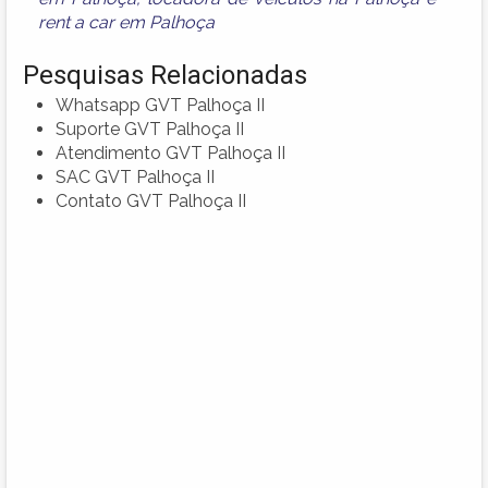
rent a car em Palhoça
Pesquisas Relacionadas
Whatsapp GVT Palhoça II
Suporte GVT Palhoça II
Atendimento GVT Palhoça II
SAC GVT Palhoça II
Contato GVT Palhoça II