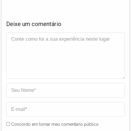
Deixe um comentário
Concordo em tornar meu comentário público