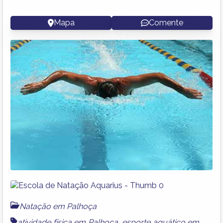
Mapa
Comente
Natação em Palhoça
atividade física em Palhoça
,
esporte aquático em