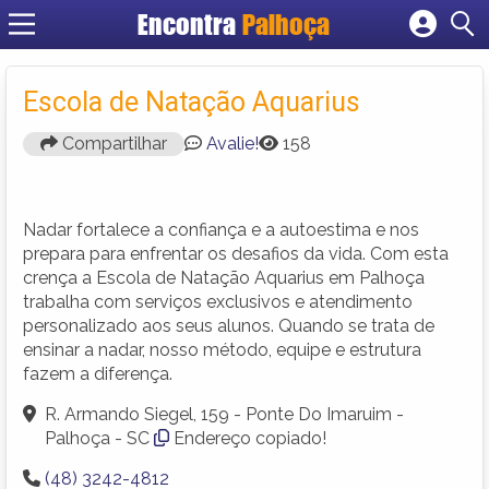
Encontra
Palhoça
Cadastrar empresa
Fazer login
Escola de Natação Aquarius
Criar conta
Compartilhar
Avalie!
158
Nadar fortalece a confiança e a autoestima e nos
prepara para enfrentar os desafios da vida. Com esta
crença a Escola de Natação Aquarius em Palhoça
trabalha com serviços exclusivos e atendimento
personalizado aos seus alunos. Quando se trata de
ensinar a nadar, nosso método, equipe e estrutura
fazem a diferença.
R. Armando Siegel, 159 - Ponte Do Imaruim -
Palhoça - SC
Endereço copiado!
(48) 3242-4812