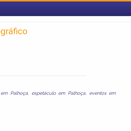
gráfico
a em Palhoça
,
espetáculo em Palhoça
,
eventos em