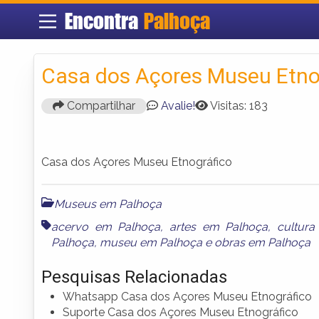
Encontra
Palhoça
Casa dos Açores Museu Etno
Compartilhar
Avalie!
Visitas: 183
Casa dos Açores Museu Etnográfico
Museus em Palhoça
acervo em Palhoça
,
artes em Palhoça
,
cultur
Palhoça
,
museu em Palhoça
e
obras em Palhoça
Pesquisas Relacionadas
Whatsapp Casa dos Açores Museu Etnográfico
Suporte Casa dos Açores Museu Etnográfico