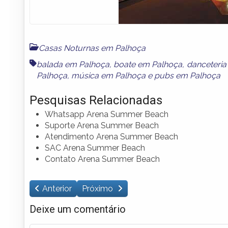
Casas Noturnas em Palhoça
balada em Palhoça
,
boate em Palhoça
,
danceteria
Palhoça
,
música em Palhoça
e
pubs em Palhoça
Pesquisas Relacionadas
Whatsapp Arena Summer Beach
Suporte Arena Summer Beach
Atendimento Arena Summer Beach
SAC Arena Summer Beach
Contato Arena Summer Beach
Anterior
Próximo
Deixe um comentário