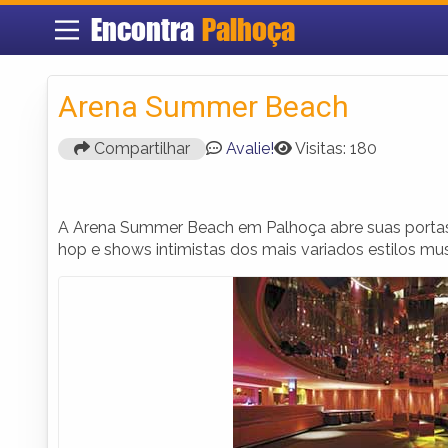
Encontra
Palhoça
Arena Summer Beach
Compartilhar
Avalie!
Visitas: 180
A Arena Summer Beach em Palhoça abre suas portas
hop e shows intimistas dos mais variados estilos mus