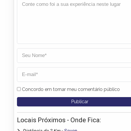
Concordo em tornar meu comentário público
Locais Próximos - Onde Fica:
Distância de 2 Km
-
Seven