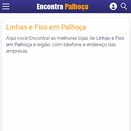
Encontra
Palhoça
Cadastrar empresa
Fazer login
Linhas e Fios em Palhoça
Criar conta
Aqui você Encontra! as melhores lojas de
Linhas e Fios
em Palhoça
e região, com telefone e endereço das
empresas.