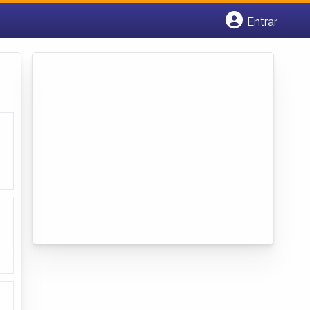
Entrar
Cadastrar empresa
Fazer login
Criar conta