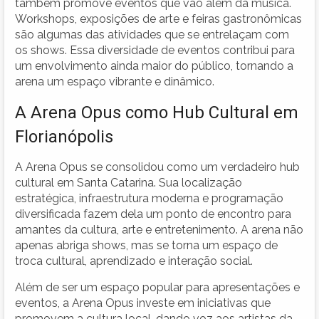
também promove eventos que vão além da música.
Workshops, exposições de arte e feiras gastronômicas
são algumas das atividades que se entrelaçam com
os shows. Essa diversidade de eventos contribui para
um envolvimento ainda maior do público, tornando a
arena um espaço vibrante e dinâmico.
A Arena Opus como Hub Cultural em
Florianópolis
A Arena Opus se consolidou como um verdadeiro hub
cultural em Santa Catarina. Sua localização
estratégica, infraestrutura moderna e programação
diversificada fazem dela um ponto de encontro para
amantes da cultura, arte e entretenimento. A arena não
apenas abriga shows, mas se torna um espaço de
troca cultural, aprendizado e interação social.
Além de ser um espaço popular para apresentações e
eventos, a Arena Opus investe em iniciativas que
promovem a cultura local, dando voz aos artistas da