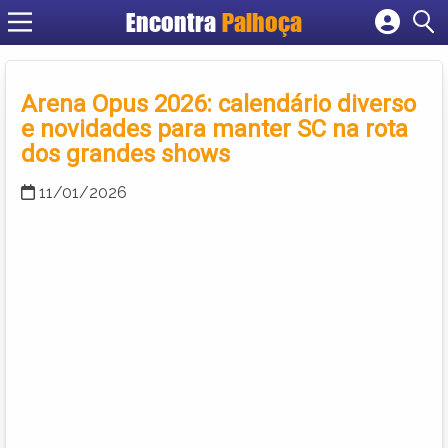
Encontra
Palhoça
Cadastrar empresa
Fazer login
Arena Opus 2026: calendário diverso
Criar conta
e novidades para manter SC na rota
dos grandes shows
11/01/2026