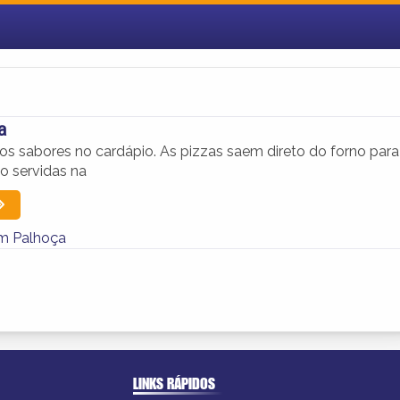
a
os sabores no cardápio. As pizzas saem direto do forno para
o servidas na
em Palhoça
LINKS RÁPIDOS