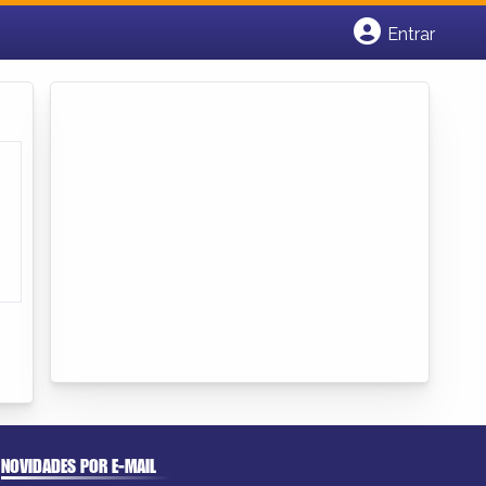
Entrar
Cadastrar empresa
Fazer login
Criar conta
NOVIDADES POR E-MAIL