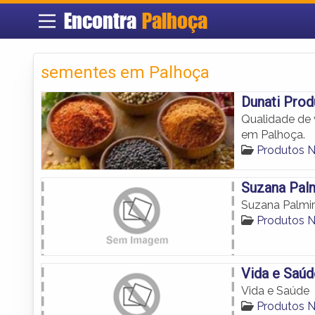
Encontra
Palhoça
sementes em Palhoça
Dunati Prod
Qualidade de v
em Palhoça.
Produtos N
Suzana Palm
Suzana Palmir
Produtos N
Vida e Saúd
Vida e Saúde
Produtos N