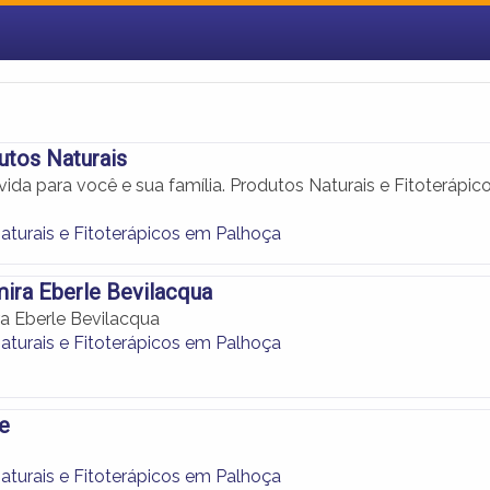
utos Naturais
ida para você e sua família. Produtos Naturais e Fitoterápic
aturais e Fitoterápicos em Palhoça
ira Eberle Bevilacqua
a Eberle Bevilacqua
aturais e Fitoterápicos em Palhoça
e
aturais e Fitoterápicos em Palhoça