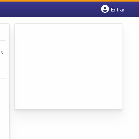
Entrar
Cadastrar empresa
Fazer login
Criar conta
os