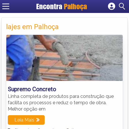
Encontra
Palhoça
Cadastrar empresa
Fazer login
lajes em Palhoça
Criar conta
Supremo Concreto
Linha completa de produtos para construção que
facilita os processos e reduz o tempo de obra.
Melhor opção em
Leia Mais