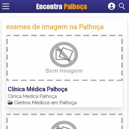
Encontra
Palhoça
Cadastrar empresa
Fazer login
exames de imagem na Palhoça
Criar conta
Clínica Médica Palhoça
Clínica Médica Palhoça
Centros Médicos em Palhoça