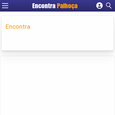
Encontra
Palhoça
Cadastrar empresa
Fazer login
Encontra
Criar conta